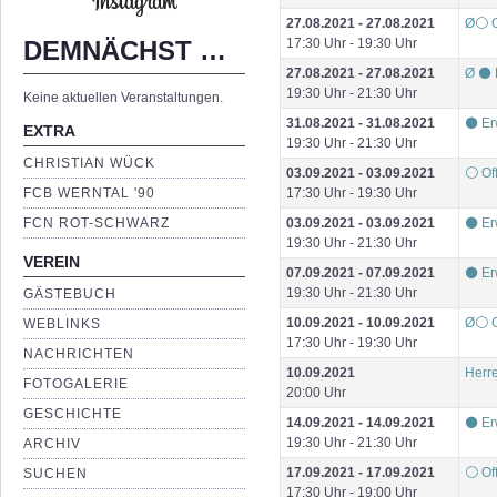
27.08.2021 - 27.08.2021
Ø⚪ O
DEMNÄCHST …
17:30 Uhr - 19:30 Uhr
27.08.2021 - 27.08.2021
Ø ⚫ 
19:30 Uhr - 21:30 Uhr
Keine aktuellen Veranstaltungen.
31.08.2021 - 31.08.2021
⚫ Er
EXTRA
19:30 Uhr - 21:30 Uhr
CHRISTIAN WÜCK
03.09.2021 - 03.09.2021
⚪ Of
17:30 Uhr - 19:30 Uhr
FCB WERNTAL '90
03.09.2021 - 03.09.2021
⚫ Er
FCN ROT-SCHWARZ
19:30 Uhr - 21:30 Uhr
VEREIN
07.09.2021 - 07.09.2021
⚫ Er
19:30 Uhr - 21:30 Uhr
GÄSTEBUCH
10.09.2021 - 10.09.2021
Ø⚪ O
WEBLINKS
17:30 Uhr - 19:30 Uhr
NACHRICHTEN
10.09.2021
Herre
FOTOGALERIE
20:00 Uhr
GESCHICHTE
14.09.2021 - 14.09.2021
⚫ Er
19:30 Uhr - 21:30 Uhr
ARCHIV
17.09.2021 - 17.09.2021
⚪ Of
SUCHEN
17:30 Uhr - 19:00 Uhr