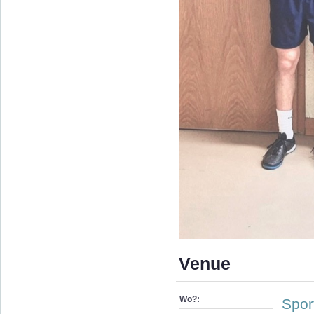
Venue
Wo?:
Spor