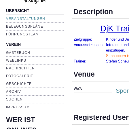
Description
ÜBERSICHT
VERANSTALTUNGEN
DjK Tra
BELEGUNGSPLÄNE
FÜHRUNGSTEAM
Zielgruppe:
Kinder und Ju
VEREIN
Voraussetzungen:
Interesse und
einzufügen.
GÄSTEBUCH
Schnuppern is
WEBLINKS
Trainer:
Stefan Scheu
NACHRICHTEN
Venue
FOTOGALERIE
GESCHICHTE
Wo?:
Spor
ARCHIV
SUCHEN
IMPRESSUM
Registered User
WER IST