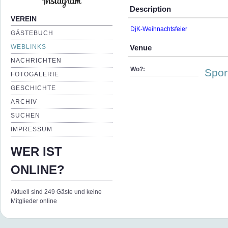
Description
VEREIN
DjK-Weihnachtsfeier
GÄSTEBUCH
WEBLINKS
Venue
NACHRICHTEN
Wo?:
Spor
FOTOGALERIE
GESCHICHTE
ARCHIV
SUCHEN
IMPRESSUM
WER IST
ONLINE?
Aktuell sind 249 Gäste und keine
Mitglieder online