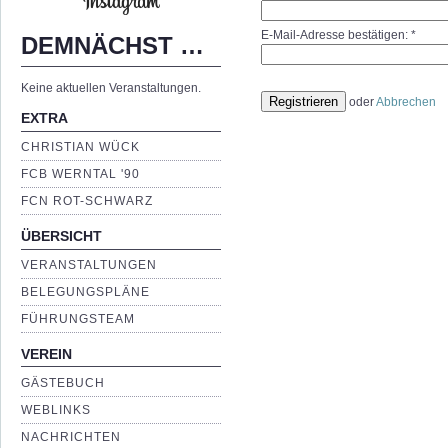
E-Mail-Adresse bestätigen:
*
DEMNÄCHST …
Keine aktuellen Veranstaltungen.
Registrieren
oder
Abbrechen
EXTRA
CHRISTIAN WÜCK
FCB WERNTAL '90
FCN ROT-SCHWARZ
ÜBERSICHT
VERANSTALTUNGEN
BELEGUNGSPLÄNE
FÜHRUNGSTEAM
VEREIN
GÄSTEBUCH
WEBLINKS
NACHRICHTEN