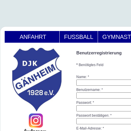
ANFAHRT
FUSSBALL
GYMNAST
Benutzerregistrierung
*
Benötigtes Feld
Name:
*
Benutzername:
*
Passwort:
*
Passwort bestätigen:
*
E-Mail-Adresse:
*