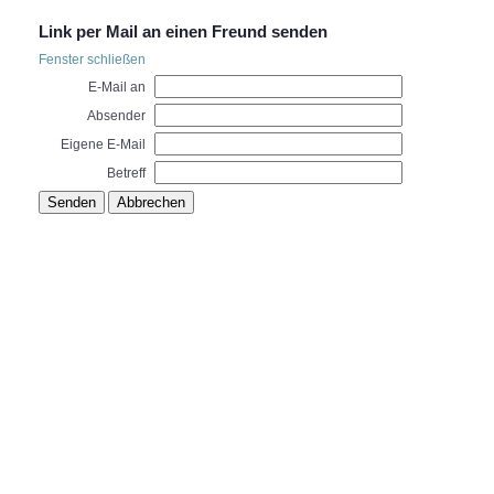
Link per Mail an einen Freund senden
Fenster schließen
E-Mail an
Absender
Eigene E-Mail
Betreff
Senden
Abbrechen