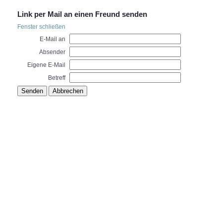
Link per Mail an einen Freund senden
Fenster schließen
E-Mail an
Absender
Eigene E-Mail
Betreff
Senden
Abbrechen