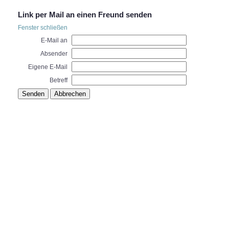
Link per Mail an einen Freund senden
Fenster schließen
E-Mail an
Absender
Eigene E-Mail
Betreff
Senden
Abbrechen