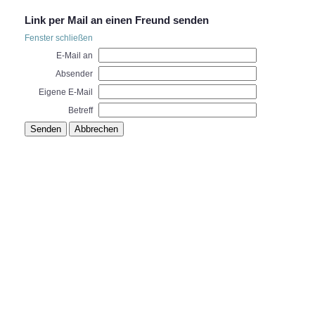
Link per Mail an einen Freund senden
Fenster schließen
E-Mail an
Absender
Eigene E-Mail
Betreff
Senden
Abbrechen