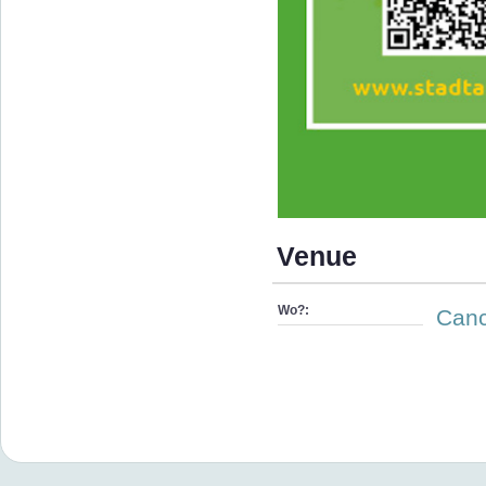
Venue
Wo?:
Canc