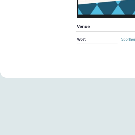
Venue
Wo?:
Sporthe