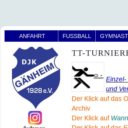
ANFAHRT
FUSSBALL
GYMNAST
TT-TURNIER
Einzel-
und Ve
Der Klick auf das
Archiv
Der Klick auf
Wann
Der Klick auf das E