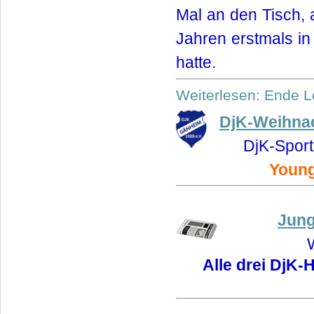
Mal an den Tisch, 
Jahren erstmals i
hatte.
Weiterlesen: Ende L
DjK-Weihnac
DjK-Sport
Young
Jung
Alle drei DjK