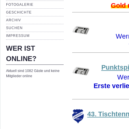
Gold 
FOTOGALERIE
GESCHICHTE
ARCHIV
SUCHEN
Wern
IMPRESSUM
WER IST
ONLINE?
Punktsp
Aktuell sind 1082 Gäste und keine
Wer
Mitglieder online
Erste verli
43. Tischten