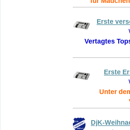
für Mädchen
Erste vers
Vertagtes Top
Erste Er
Unter dem
DjK-Weihnac