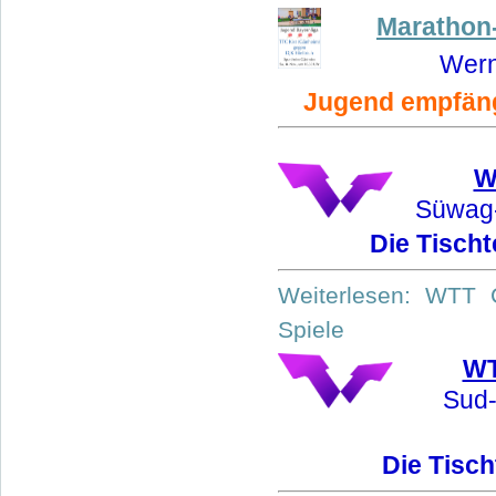
Marathon
Wern
Jugend empfängt
W
Süwag-
Die Tischt
Weiterlesen: WTT 
Spiele
WT
Sud-
Die Tisch