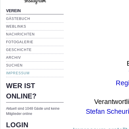
VEREIN
GÄSTEBUCH
WEBLINKS
NACHRICHTEN
FOTOGALERIE
GESCHICHTE
ARCHIV
SUCHEN
IMPRESSUM
Regi
WER IST
ONLINE?
Verantwortl
Aktuell sind 1048 Gäste und keine
Stefan Scheur
Mitglieder online
LOGIN