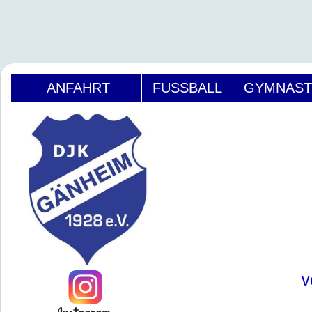
ANFAHRT
FUSSBALL
GYMNAST
v